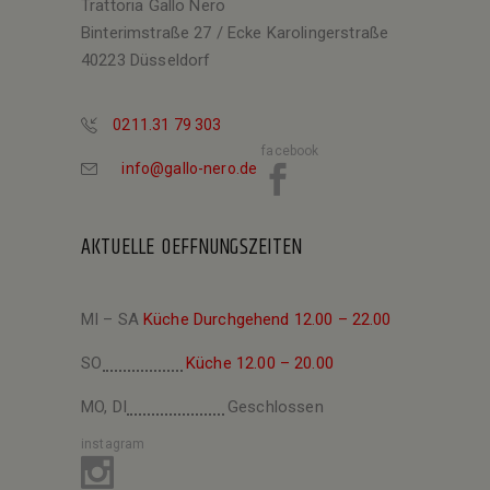
Trattoria Gallo Nero
Binterimstraße 27 / Ecke Karolingerstraße
40223 Düsseldorf
0211.31 79 303
facebook
info@gallo-nero.de
AKTUELLE OEFFNUNGSZEITEN
MI – SA
Küche Durchgehend 12.00 – 22.00
SO
Küche 12.00 – 20.00
MO, DI
Geschlossen
instagram