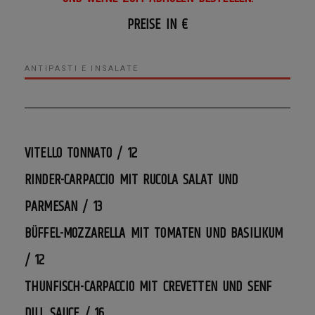
PREISE IN €
ANTIPASTI E INSALATE
VITELLO TONNATO / 12
RINDER-CARPACCIO MIT RUCOLA SALAT UND
PARMESAN / 13
BÜFFEL-MOZZARELLA MIT TOMATEN UND BASILIKUM
/ 12
THUNFISCH-CARPACCIO MIT CREVETTEN UND SENF
DILL SAUCE / 16