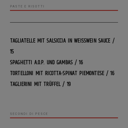
PASTE E RISOTTI
TAGLIATELLE MIT SALSICCIA IN WEISSWEIN SAUCE / 1
5
SPAGHETTI A.O.P. UND GAMBAS / 16
TORTELLONI MIT RICOTTA-SPINAT PIEMONTESE / 16
TAGLIERINI MIT TRÜFFEL / 19
SECONDI DI PESCE