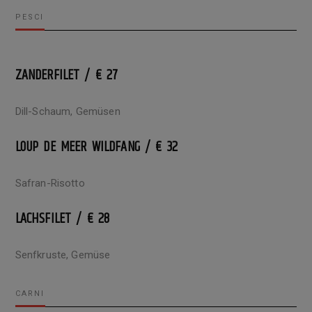
PESCI
ZANDERFILET / € 27
Dill-Schaum, Gemüsen
LOUP DE MEER WILDFANG / € 32
Safran-Risotto
LACHSFILET / € 28
Senfkruste, Gemüse
CARNI