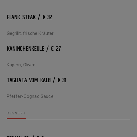
FLANK STEAK / € 32
Gegrillt, frische Kräuter
KANINCHENKEULE / € 27
Kapern, Oliven
TAGLIATA VOM KALB / € 31
Pfeffer-Cognac Sauce
DESSERT