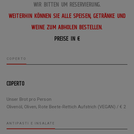
WIR BITTEN UM RESERVIERUNG.
WEITERHIN KÖNNEN SIE ALLE SPEISEN, GETRÄNKE UND
WEINE ZUM ABHOLEN BESTELLEN.
PREISE IN €
COPERTO
COPERTO
Unser Brot pro Person
Olivenöl, Oliven, Rote Beete-Rettich Aufstrich (VEGAN) / € 2
ANTIPASTI E INSALATE